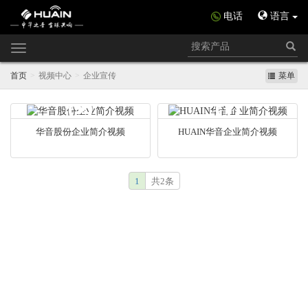
电话
语言
Toggle
navigation
首页
视频中心
企业宣传
菜单
华音股份企业简介视频
HUAIN华音企业简介视频
1
共2条