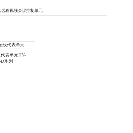
点远程视频会议控制单元
代表单元HY-
05D系列