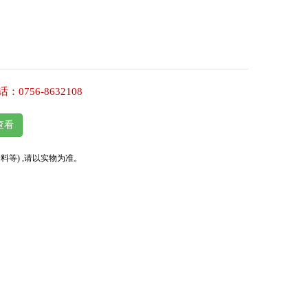
56-8632108
等) ,请以实物为准。