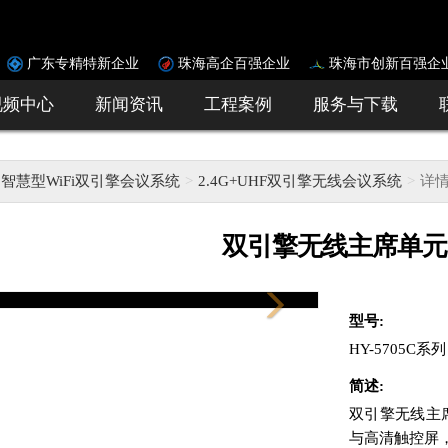
广东专精特新企业
珠海高企百强企业
珠海市创新百强企
视频中心
新闻资讯
工程案例
服务与下载
智慧型WiFi双引擎会议系统
2.4G+UHF双引擎无线会议系统
详
双引擎无线主席单元
Next
型号:
HY-5705C系列
简述:
双引擎无线主
与高清触控屏