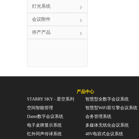
灯光系统
会议附件
停产产品
产品中心
STARRY SKY - 星空系列
智慧型全数字会议系统
空间智能管理
智慧型WiFi双引擎会议系统
Dante数字会议系统
会务管理系统
电子桌牌显示系统
多媒体无纸化会议系统
红外同声传译系统
48V电容式会议系统