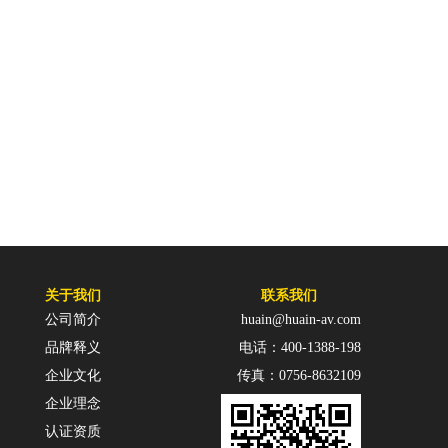
关于我们
联系我们
公司简介
huain@huain-av.com
品牌释义
电话：400-1388-198
企业文化
传真：0756-8632109
企业理念
认证资质