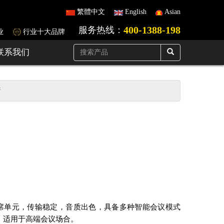
繁體中文
English
Asian
400-1388-198
服务热线：
业
行业十大品牌
联系我们
情
席单元，传输稳定，音质出色，具备多种智能会议模式
，适用于高端会议场合。