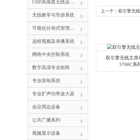
UHF高保真无线会议系统
上一个：双引擎无线
无线教学与导游系统
可视化分布式管理系统
远程视频及录播系统
网络中央控制系统
双引擎无线主席单
5700C系
数字高清专业矩阵
专业音响系统
专业扩声功率放大器
会议周边设备
公共广播系列
视频显示设备