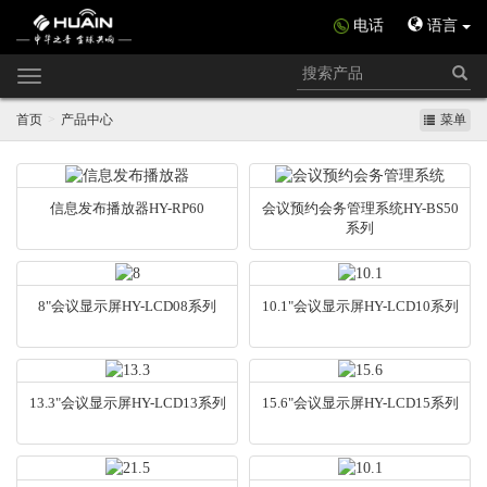
电话
语言
Toggle
navigation
首页
产品中心
菜单
信息发布播放器HY-RP60
会议预约会务管理系统HY-BS50
系列
8"会议显示屏HY-LCD08系列
10.1"会议显示屏HY-LCD10系列
13.3"会议显示屏HY-LCD13系列
15.6"会议显示屏HY-LCD15系列