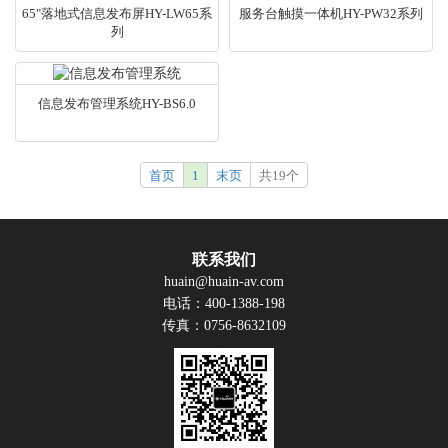
65"落地式信息发布屏HY-LW65系
服务台触摸一体机HY-PW32系列
列
信息发布管理系统HY-BS6.0
首页
1
末页
共19个
联系我们
huain@huain-av.com
电话：400-1388-198
传真：0756-8632109