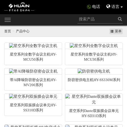
电话
语言
Toggle
navigation
首页
产品中心
菜单
星空系列全数字会议主机HY-
星空系列全数字会议主机HY-
MCU50系列
MCU30系列
带AI降噪防窃密会议主机HY-
防窃密供电主机HY-SS330M系列
MV200系列
星空系列双振膜会议单元HY-
SS310D系列
星空系列Dante双振膜会议单元
HY-SD31D系列