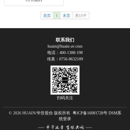
首页
1
末页
共15个
联系我们
huain@huain-av.com
电话：400-1388-198
传真：0756-8632109
扫码关注
© 2026 HUAIN/华音股份 版权所有.
粤ICP备16081728号
DSM系
统登录