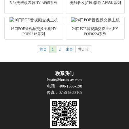
5.8g无线收发器HY-AP85系列
无线收发扩展器HY-AP85K系列
16口POE音视频交换主机HY-
24口POE音视频交换主机HY-
POE0216系列
POE0224系列
首页
1
2
末页
共24个
联系我们
huain@huain-av.com
电话：400-1388-198
传真：0756-8632109