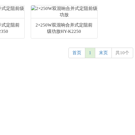
合并式定阻前
2×250W双混响合并式定阻前
350
级功放HY-K2250
首页
1
末页
共10个