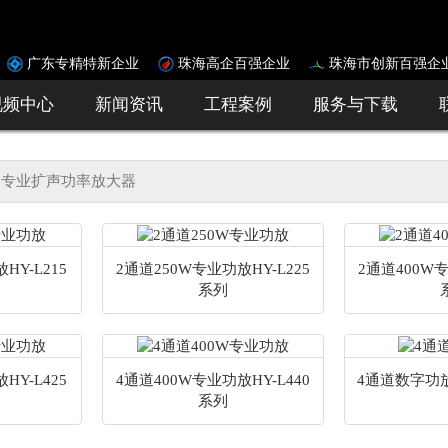
广东专精特新企业
珠海高企百强企业
珠海市创新百强企
视频中心
新闻资讯
工程案例
服务与下载
专业扩声功率放大器
HY-L215
2通道250W专业功放HY-L225
2通道400W专
系列
HY-L425
4通道400W专业功放HY-L440
4通道数字功放
系列