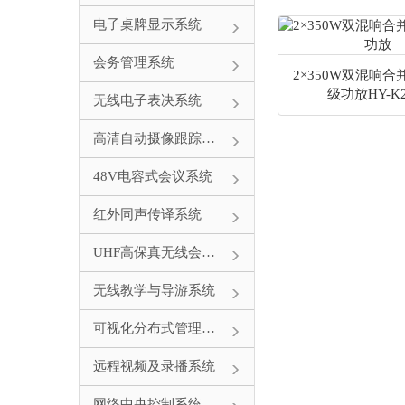
电子桌牌显示系统
会务管理系统
2×350W双混响
级功放HY-K2
无线电子表决系统
高清自动摄像跟踪系统
48V电容式会议系统
红外同声传译系统
UHF高保真无线会议系统
无线教学与导游系统
可视化分布式管理系统
远程视频及录播系统
网络中央控制系统