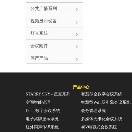
公共广播系列
视频显示设备
灯光系统
会议附件
停产产品
产品中心
STARRY SKY - 星空系列
智慧型全数字会议系统
空间智能管理
智慧型WiFi双引擎会议系统
Dante数字会议系统
会务管理系统
电子桌牌显示系统
多媒体无纸化会议系统
红外同声传译系统
48V电容式会议系统