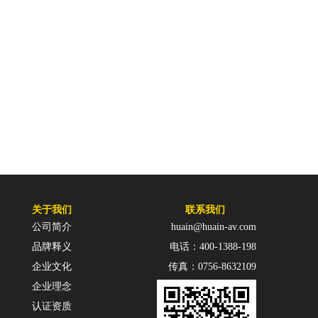
关于我们
联系我们
公司简介
huain@huain-av.com
品牌释义
电话：400-1388-198
企业文化
传真：0756-8632109
企业理念
认证资质