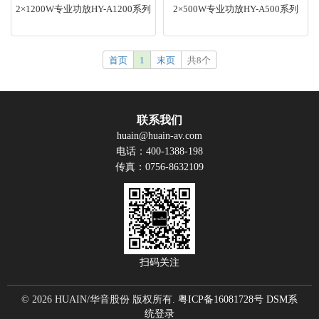
2×1200W专业功放HY-A1200系列
2×500W专业功放HY-A500系列
首页
1
末页
共8个
联系我们
huain@huain-av.com
电话：400-1388-198
传真：0756-8632109
扫码关注
© 2026 HUAIN/华音股份 版权所有.
粤ICP备16081728号
DSM系
统登录