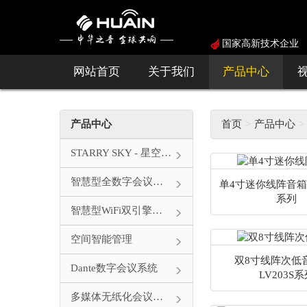
国家高新技术企业
网站首页
关于我们
产品中心
产品中心
首页
产品中心
STARRY SKY - 星空系列
智慧型全数字会议系统
单4寸迷你线阵音箱HY
系列
智慧型WiFi双引擎会议系统
空间智能管理
双8寸线阵次低音
Dante数字会议系统
LV203S
多媒体无纸化会议系统