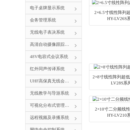
电子桌牌显示系统
2×6.5寸线性阵
HY-LV26S
会务管理系统
无线电子表决系统
高清自动摄像跟踪系统
48V电容式会议系统
红外同声传译系统
2×8寸线性阵列超低
UHF高保真无线会议系统
LV28S系
无线教学与导游系统
可视化分布式管理系统
2×10寸二分频线
HY-LV210
远程视频及录播系统
网络中央控制系统