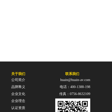
关于我们
联系我们
公司简介
huain@huain-av.com
品牌释义
电话：400-1388-198
企业文化
传真：0756-8632109
企业理念
认证资质