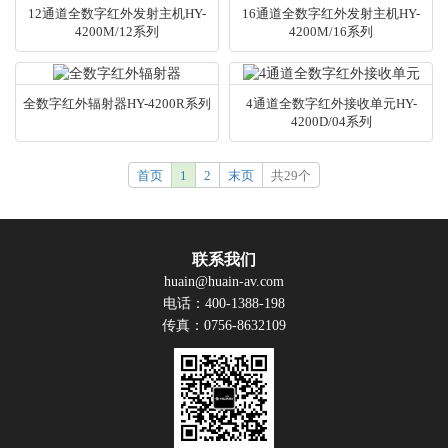
12通道全数字红外发射主机HY-
16通道全数字红外发射主机HY-
4200M/12系列
4200M/16系列
全数字红外辐射器HY-4200R系列
4通道全数字红外接收单元HY-
4200D/04系列
首页
1
2
末页
共29个
联系我们
huain@huain-av.com
电话：400-1388-198
传真：0756-8632109