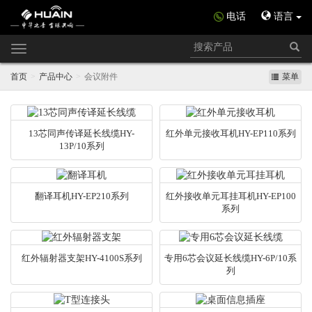
电话
语言
Toggle
navigation
首页
产品中心
会议附件
菜单
13芯同声传译延长线缆HY-
红外单元接收耳机HY-EP110系列
13P/10系列
翻译耳机HY-EP210系列
红外接收单元耳挂耳机HY-EP100
系列
红外辐射器支架HY-4100S系列
专用6芯会议延长线缆HY-6P/10系
列