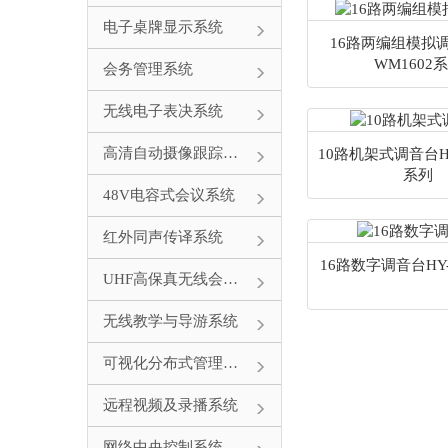
电子桌牌显示系统
16路两编组模拟调
WM1602
会务管理系统
无线电子表决系统
高清自动摄像跟踪系统
10路机架式调音台HY
系列
48V电容式会议系统
红外同声传译系统
16路数字调音台HY-
UHF高保真无线会议系统
无线教学与导游系统
可视化分布式管理系统
远程视频及录播系统
网络中央控制系统