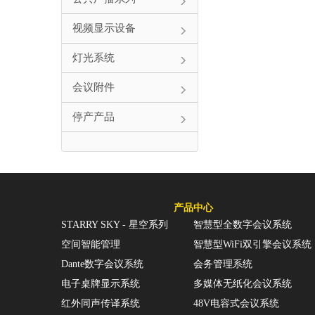
视频显示设备
灯光系统
会议附件
停产产品
产品中心
STARRY SKY - 星空系列
智慧型全数字会议系统
空间智能管理
智慧型WiFi双引擎会议系统
Dante数字会议系统
会务管理系统
电子桌牌显示系统
多媒体无纸化会议系统
红外同声传译系统
48V电容式会议系统