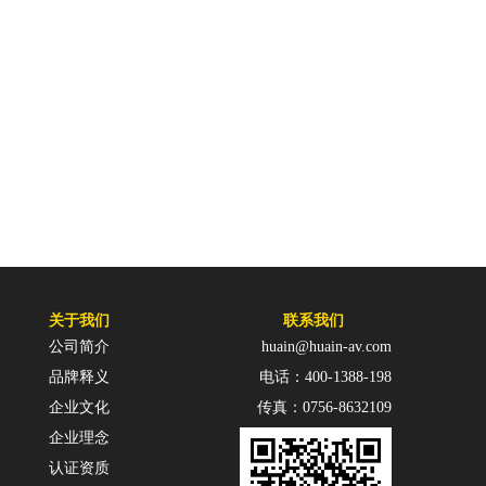
关于我们
联系我们
公司简介
huain@huain-av.com
品牌释义
电话：400-1388-198
企业文化
传真：0756-8632109
企业理念
认证资质