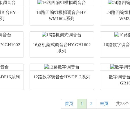
音台HY-
16路四编组模拟调音台HY-
24路四编组
系列
WM1604系列
WM2
-GH1002
16路机架式调音台HY-GH1602
10路数字调音
系列
DF16系列
12路数字调音台HY-DF12系列
数字调音台
GR1
首页
1
2
末页
共28个