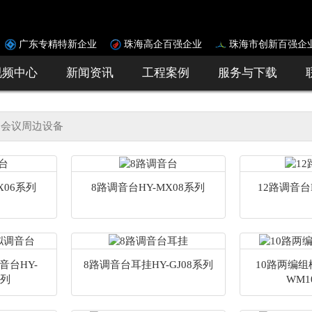
广东专精特新企业
珠海高企百强企业
珠海市创新百强企
视频中心
新闻资讯
工程案例
服务与下载
会议周边设备
X06系列
8路调音台HY-MX08系列
12路调音台
音台HY-
8路调音台耳挂HY-GJ08系列
10路两编组
系列
WM1