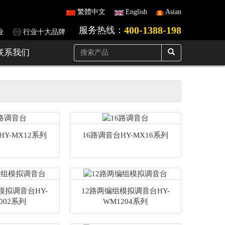
繁體中文
English
Asian
400-1388-198
服务热线：
业
行业十大品牌
联系我们
HY-MX12系列
16路调音台HY-MX16系列
模拟调音台HY-
12路两编组模拟调音台HY-
002系列
WM1204系列