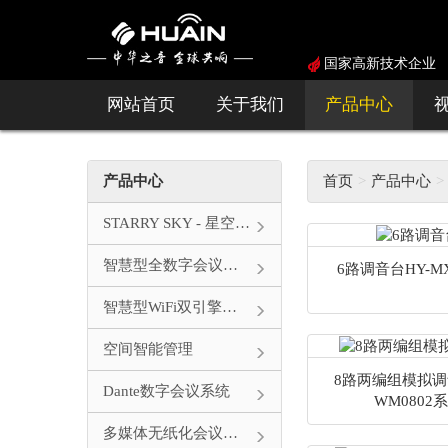
国家高新技术企业
网站首页
关于我们
产品中心
产品中心
首页
产品中心
STARRY SKY - 星空系列
智慧型全数字会议系统
6路调音台HY-M
智慧型WiFi双引擎会议系统
空间智能管理
8路两编组模拟调
Dante数字会议系统
WM0802
多媒体无纸化会议系统