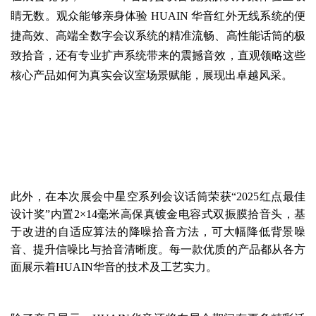
睛无数。观众能够亲身体验 HUAIN 华音红外无线系统的便
捷高效、高端全数字会议系统的精准流畅、高性能话筒的极
致拾音，还有专业扩声系统带来的震撼音效，直观领略这些
核心产品如何为真实会议室场景赋能，展现出卓越风采。
此外，在本次展会中星空系列会议话筒荣获“2025红点最佳
设计奖”内置2×14毫米高保真镀金电容式双振膜拾音头，基
于改进的自适应算法的降噪拾音方法，可大幅降低背景噪
音、提升信噪比与拾音清晰度。每一款优质的产品都从各方
面展示着HUAIN华音的技术及工艺实力。