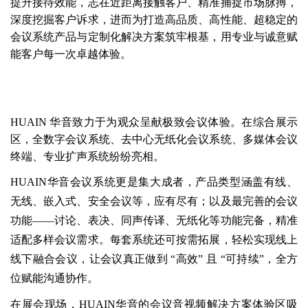
提升接待效能，志在近距离接触客户、精准捕捉市场脉搏，
深度挖掘客户诉求，进而为打造高品质、高性能、超稳定的
会议系统产品与定制化解决方案筑牢根基，用专业与诚意赋
能客户每一次卓越体验。
HUAIN 华音致力于为观众呈献极致会议体验。在综合展示
区，全数字会议系统、去中心
无纸化会议系统
、多媒体会议
终端、专业扩声系统纷纷亮相。
HUAIN华音会议系统更是集大成者，产品类型涵盖有线、
无线、嵌入式、安全会议等，应有尽有；以及最完善的会议
功能——讨论、表决、同声传译、无纸化等功能完备，精准
适配多样会议需求。每套系统还可按需拓展，轻松实现线上
线下融合会议，让会议真正做到 “高效” 且 “可持续”，全方
位赋能沟通协作。
在展会现场，HUAIN华音的会议音视频解决方案体验区吸