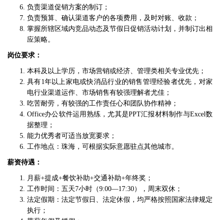
负责渠道促销方案的制订；
负责预算、确认渠道客户的各项费用，及时对账、收款；
掌握所辖区域内竞品动态及节假日促销活动计划，并制订出相
应策略。
岗位要求：
本科及以上学历，市场营销或经济、管理类相关专业优先；
具有1年以上家电或快消品行业的销售管理经验者优先，对家
电行业渠道运作、市场销售有较强理解者尤佳；
吃苦耐劳，有较强的工作责任心和团队协作精神；
Office办公软件运用熟练，尤其是PPT汇报材料制作与Excel数
据整理；
能力优秀者可适当放宽要求；
工作地点：珠海，可根据实际意愿驻点其他城市。
薪资待遇：
月薪+提成+餐饮补助+交通补助+年终奖；
工作时间：五天7小时（9:00—17:30），周末双休；
法定假期：法定节假日、法定休假，均严格按照国家法律规定
执行；