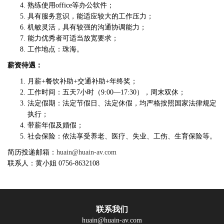
熟练使用office等办公软件；
具有服务意识，能适应较大的工作压力；
机敏灵活，具有较强的沟通协调能力；
能力优秀者可适当放宽要求；
工作地点：珠海。
薪资待遇：
月薪+餐饮补助+交通补助+年终奖；
工作时间：五天7小时（9:00—17:30），周末双休；
法定假期：法定节假日、法定休假，均严格按照国家法律规定
执行；
带薪年假及婚假；
社会保险：依法享受养老、医疗、失业、工伤、生育保险等。
简历投递邮箱：
huain@huain-av.com
联系人：黄小姐 0756-8632108
联系我们
huain@huain-av.com