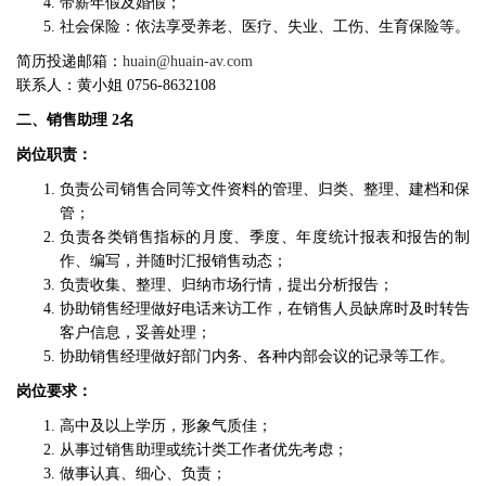
带薪年假及婚假；
社会保险：依法享受养老、医疗、失业、工伤、生育保险等。
简历投递邮箱：
huain@huain-av.com
联系人：黄小姐 0756-8632108
二、销售助理 2名
岗位职责：
负责公司销售合同等文件资料的管理、归类、整理、建档和保
管；
负责各类销售指标的月度、季度、年度统计报表和报告的制
作、编写，并随时汇报销售动态；
负责收集、整理、归纳市场行情，提出分析报告；
协助销售经理做好电话来访工作，在销售人员缺席时及时转告
客户信息，妥善处理；
协助销售经理做好部门内务、各种内部会议的记录等工作。
岗位要求：
高中及以上学历，形象气质佳；
从事过销售助理或统计类工作者优先考虑；
做事认真、细心、负责；