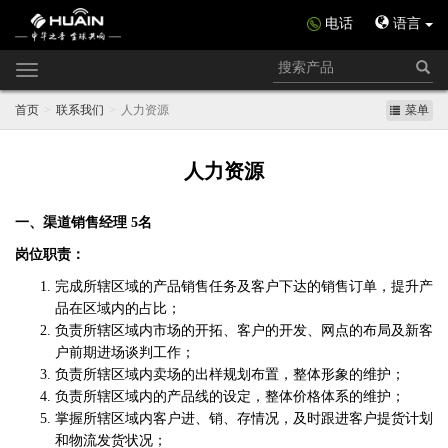
电话
语言
Toggle
navigation
首页
联系我们
人力资源
菜单
人力资源
一、渠道销售经理 5名
岗位职责：
完成所辖区域的产品销售任务及客户下达的销售订单，提升产
品在区域内的占比；
负责所辖区域内市场的开拓、客户的开发、网点的布局及新客
户前期进场谈判工作；
负责所辖区域内卖场的出样规划布置，整体形象的维护；
负责所辖区域内的产品线的设定，整体价格体系的维护；
掌握所辖区域内客户进、销、存情况，及时跟进客户提货计划
和物流发货状况；