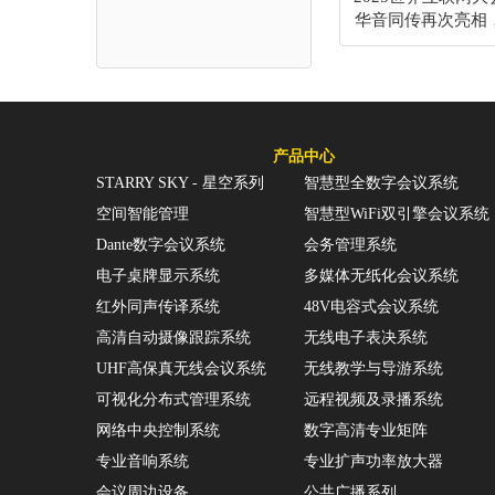
华音同传再次亮相
沟通桥
产品中心
STARRY SKY - 星空系列
智慧型全数字会议系统
空间智能管理
智慧型WiFi双引擎会议系统
Dante数字会议系统
会务管理系统
电子桌牌显示系统
多媒体无纸化会议系统
红外同声传译系统
48V电容式会议系统
高清自动摄像跟踪系统
无线电子表决系统
UHF高保真无线会议系统
无线教学与导游系统
可视化分布式管理系统
远程视频及录播系统
网络中央控制系统
数字高清专业矩阵
专业音响系统
专业扩声功率放大器
会议周边设备
公共广播系列