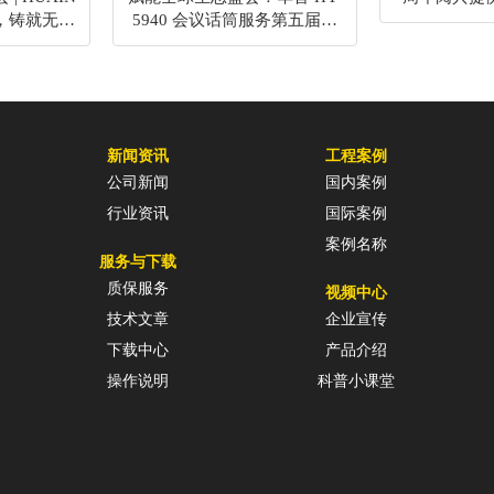
，铸就无缝
5940 会议话筒服务第五届世
梁
界生物圈保护区大会
新闻资讯
工程案例
公司新闻
国内案例
行业资讯
国际案例
案例名称
服务与下载
质保服务
视频中心
技术文章
企业宣传
下载中心
产品介绍
操作说明
科普小课堂