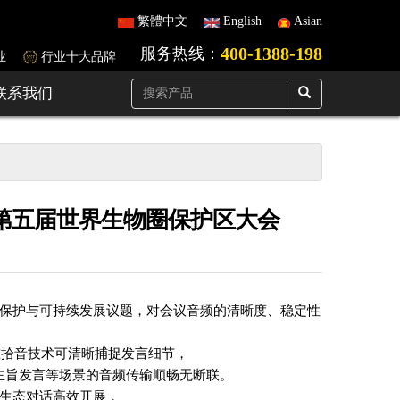
繁體中文
English
Asian
400-1388-198
服务热线：
业
行业十大品牌
联系我们
服务第五届世界生物圈保护区大会
保护与可持续发展议题，对会议音频的清晰度、稳定性
精准拾音技术可清晰捕捉发言细节，
主旨发言等场景的音频传输顺畅无断联。
球生态对话高效开展，