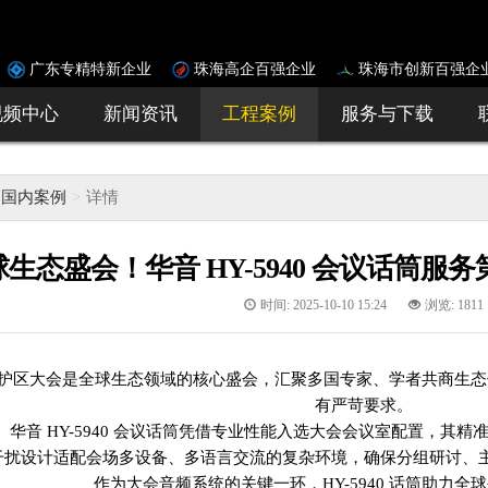
广东专精特新企业
珠海高企百强企业
珠海市创新百强企
视频中心
新闻资讯
工程案例
服务与下载
国内案例
详情
生态盛会！华音 HY-5940 会议话筒
时间: 2025-10-10 15:24
浏览: 1811
护区大会是全球生态领域的核心盛会，汇聚多国专家、学者共商生态
有严苛要求。
华音 HY-5940 会议话筒凭借专业性能入选大会会议室配置，其
干扰设计适配会场多设备、多语言交流的复杂环境，确保分组研讨、
作为大会音频系统的关键一环，HY-5940 话筒助力全