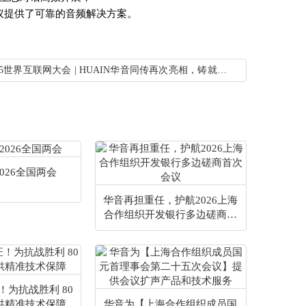
议提供了可靠的音频解决方案。
25世界互联网大会 | HUAIN华音同传再次亮相，铸就无缝
026全国两会
华音再担重任，护航2026上海
合作组织开发银行多边磋商首
次会议
！为抗战胜利 80
供精准技术保障
华音为【上海合作组织成员国