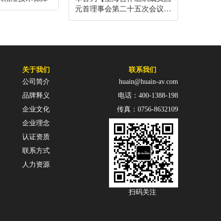
元首理事会第二十五次会议】
提供会议扩声产品和技术服务
关于我们
联系我们
公司简介
huain@huain-av.com
品牌释义
电话：400-1388-198
企业文化
传真：0756-8632109
企业理念
认证资质
联系方式
人力资源
扫码关注