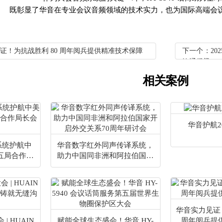
既彰显了华音在专业会议音频领域的技术实力，也为国际高端会
证！为抗战胜利 80 周年阅兵提供精准技术保障
下一个：20
沟通桥梁
相关案例
华音护航2
议系统护航中
华音数字红外同声传译系统，
五局合作局
助力中国同非洲和阿拉伯国家
开启外交关系70周年研讨会
华音实力见证
| HUAIN
赋能全球生态盛会！华音 HY-
周年阅兵提