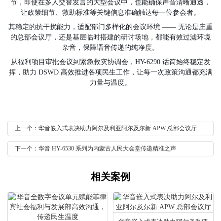
节，即使在多人交替发言的大型会议中，也能确保声音清晰通透，
让政策细节、救助标准等关键信息准确触达每一位参会者。
其稳定的抗干扰能力，适配部门多样化的会议环境 —— 无论是庄重
的总部会议厅，还是基层临时搭建的研讨场地，都能有效过滤环境
杂音，保障语音传递的纯净度。
从福利项目审批会议到紧急救灾协调会，HY-6290 话筒始终稳定发
挥，助力 DSWD 高效推进各项民生工作，让每一次政策沟通都充满
力量与温度。
上一个：华音嵌入式表决助力阿尔及利亚阿尔及尔新 APW 总部会议厅
下一个：华音 HY-6530 系列为内蒙古人民大会堂传递精准之声
相关案例